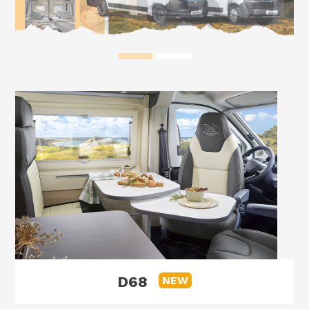
D68
NEW