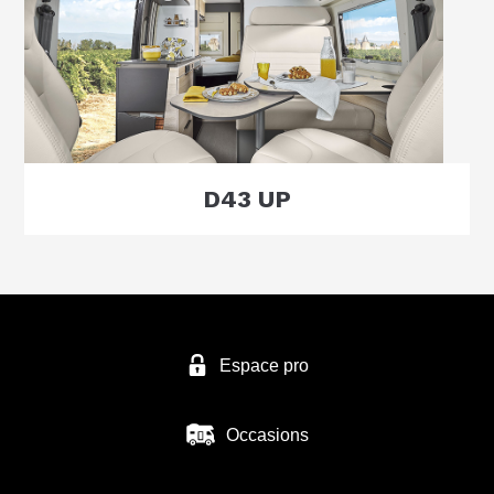
D43 UP
Espace pro
Occasions