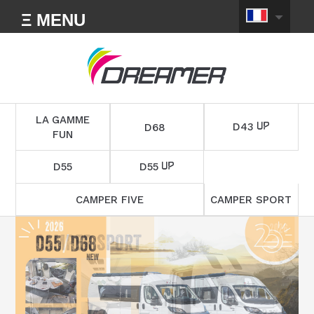
Ξ MENU
LA GAMME
D43
D68
FUN
D55
D55
CAMPER FIVE
CAMPER SPORT