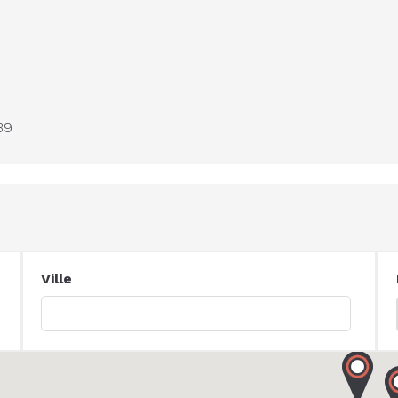
39
Ville