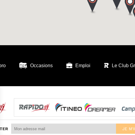
pro
Occasions
Emploi
Le Club G
TER