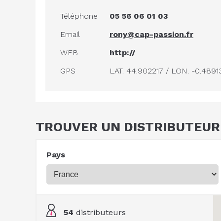
Téléphone
05 56 06 01 03
Email
rony@cap-passion.fr
WEB
http://
GPS
LAT. 44.902217 / LON. -0.4891
TROUVER UN DISTRIBUTEUR
Pays
54
distributeurs