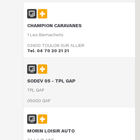
CHAMPION CARAVANES
1 Les Bernachets
03400 TOULON SUR ALLIER
Tel. 04 70 20 21 21
SODEV 05 - TPL GAP
TPL GAP
05000 GAP
MORIN LOISIR AUTO
ZA LA PLAINE