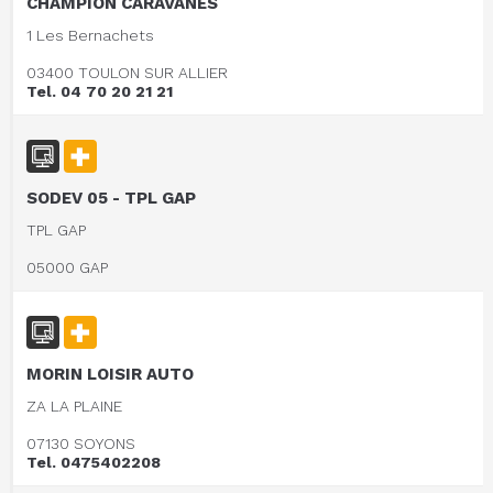
CHAMPION CARAVANES
1 Les Bernachets
03400 TOULON SUR ALLIER
Tel. 04 70 20 21 21
SODEV 05 - TPL GAP
TPL GAP
05000 GAP
MORIN LOISIR AUTO
ZA LA PLAINE
07130 SOYONS
Tel. 0475402208