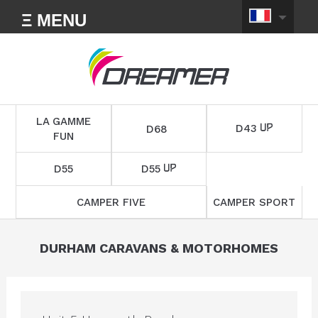
Ξ MENU
LA GAMME
D43
D68
FUN
D55
D55
CAMPER FIVE
CAMPER SPORT
DURHAM CARAVANS & MOTORHOMES