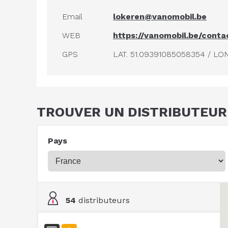
Email
lokeren@vanomobil.be
WEB
https://vanomobil.be/conta
GPS
LAT. 51.09391085058354 / LO
TROUVER UN DISTRIBUTEUR
Pays
54
distributeurs