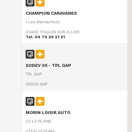
CHAMPION CARAVANES
1 Les Bernachets
03400 TOULON SUR ALLIER
Tel. 04 70 20 21 21
SODEV 05 - TPL GAP
TPL GAP
05000 GAP
MORIN LOISIR AUTO
ZA LA PLAINE
07130 SOYONS