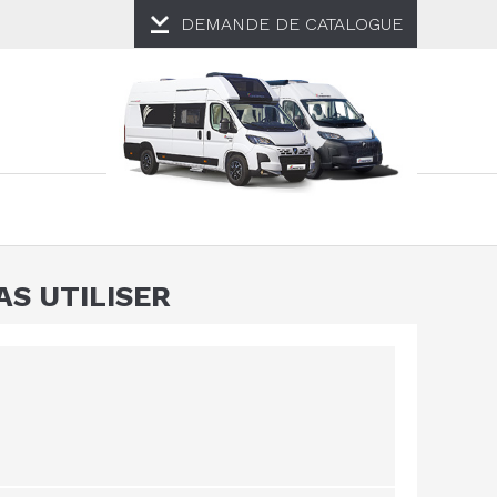
DEMANDE DE
CATALOGUE
AS UTILISER